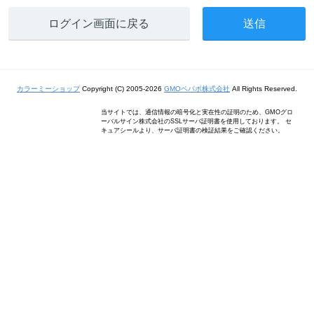
ログイン画面に戻る
カラーミーショップ
Copyright (C) 2005-2026
GMOペパボ株式会社
All Rights Reserved.
当サイトでは、通信情報の暗号化と実在性の証明のため、GMOグロ
ーバルサイン株式会社のSSLサーバ証明書を使用しております。 セ
キュアシールより、サーバ証明書の検証結果をご確認ください。