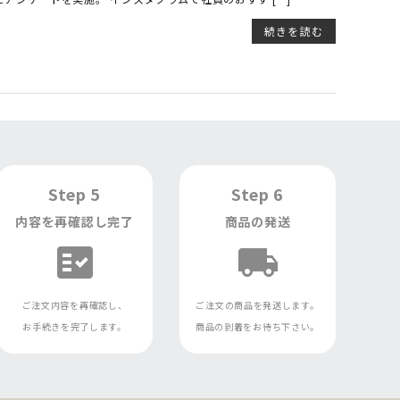
続きを読む
Step 5
Step 6
内容を再確認し完了
商品の発送
fact_check
local_shipping
ご注文内容を再確認し、
ご注文の商品を発送します。
お手続きを完了します。
商品の到着をお待ち下さい。