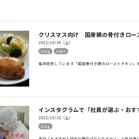
クリスマス向け 国産鶏の骨付きロー
2022/10/29（土）
blog
news
毎年完売しています「国産骨付き鶏のローストチキン」を今
インスタグラムで「社員が選ぶ・おす
2022/10/22（土）
blog
先日「おすすめ＆好きな商品はなんですか？」と全社員に