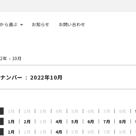
から選ぶ
お知らせ
お問い合わせ
22年
10月
ナンバー : 2022年10月
1月
2月
3月
4月
5月
6月
7月
8月
1月
2月
3月
4月
5月
6月
7月
8月
1月
2月
3月
4月
5月
6月
7月
8月