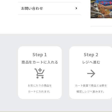
お問い合わせ
Step 1
Step 2
商品をカートに入れる
レジへ進む
add_shopping_cart
arrow_forward
お気に入りの商品を
カート画面で商品と金額を
カートに入れます。
確認しレジへ進みます。