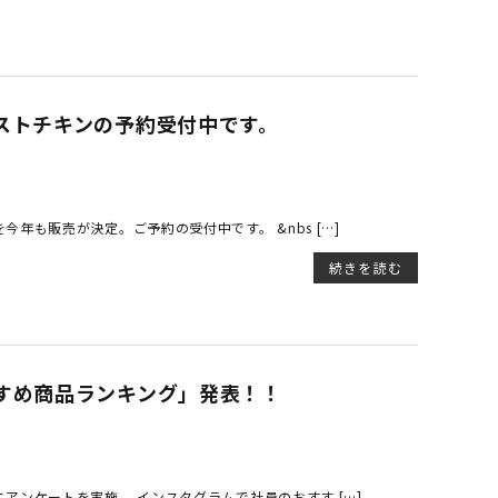
ストチキンの予約受付中です。
年も販売が決定。ご予約の受付中です。 &nbs […]
続きを読む
すめ商品ランキング」発表！！
アンケートを実施。 インスタグラムで社員のおすす […]