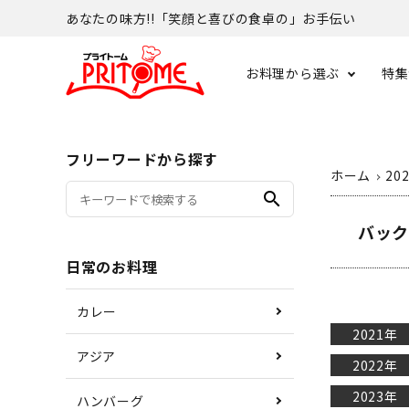
あなたの味方!!「笑顔と喜びの食卓の」お手伝い
お料理から選ぶ
特集
フリーワードから探す
ホーム
20
search
バック
日常のお料理
カレー
2021年
アジア
2022年
2023年
ハンバーグ